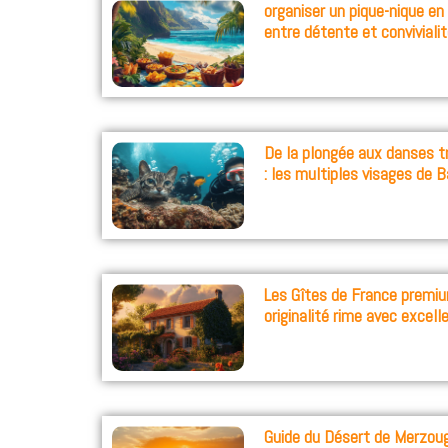
organiser un pique-nique en
entre détente et conviviali
De la plongée aux danses tr
: les multiples visages de B
Les Gîtes de France premiu
originalité rime avec excell
Guide du Désert de Merzoug