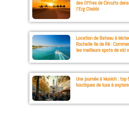
des Offres de Circuits dan
l’Erg Chebbi
Location de Bateau à Moteu
Rochelle Ile de Ré : Comme
les meilleurs spots de ski 
Une journée à Munich : top 
boutiques de luxe à explore