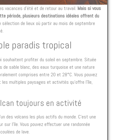
 vacances d’été et de retour au travail.
Mais si vous
tte période, plusieurs destinations idéales offrent du
 sélection de lieux où partir au mois de septembre
é.
able paradis tropical
ui souhaitent profiter du soleil en septembre. Située
ges de sable blanc, des eaux turquoise et une nature
éralement comprises entre 20 et 28°C. Vous pouvez
 les multiples paysages et activités qu’offre l’île,
olcan toujours en activité
l’un des volcans les plus actifs du monde. C’est une
r sur l’île. Vous pouvez effectuer une randonnée
coulées de lave.