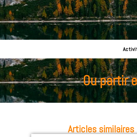
Activi
Ou partir 
Articles similaires